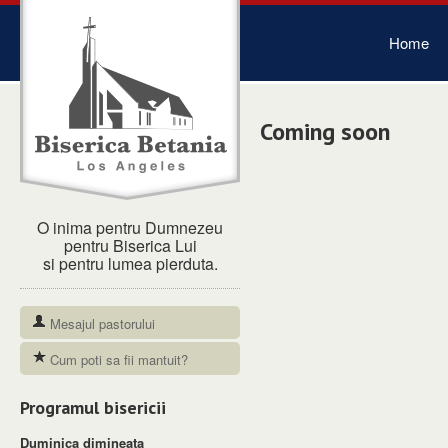
Home
Coming soon
O inima pentru Dumnezeu
pentru Biserica Lui
si pentru lumea pierduta.
Mesajul pastorului
Cum poti sa fii mantuit?
Programul bisericii
Duminica dimineata